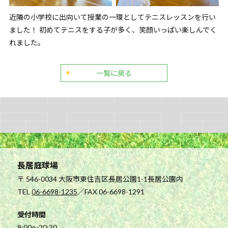
近隣の小学校に出向いて授業の一環としてテニスレッスンを行い
ました！ 初めてテニスをする子が多く、笑顔いっぱい楽しんでく
れました。
一覧に戻る
長居庭球場
〒 546-0034 大阪市東住吉区長居公園1-1長居公園内
TEL
06-6698-1235
／FAX 06-6698-1291
受付時間
8:00～20:30