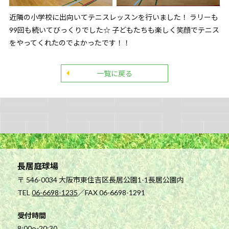
近隣の小学校に出向いてテニスレッスンを行いました！ ラリーも
99回も続いてびっくりでした☆ 子どもたちも楽しく笑顔でテニス
をやってくれたのでよかったです！！
一覧に戻る
長居庭球場
〒 546-0034 大阪市東住吉区長居公園1-1長居公園内
TEL
06-6698-1235
／FAX 06-6698-1291
受付時間
8:00～20:30