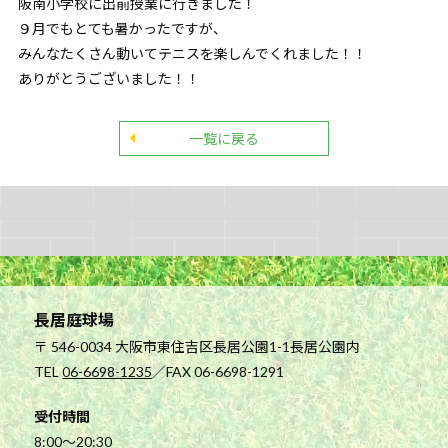
阪南小学校に出前授業に行きました！
９月でもとても暑かったですが、
みんなたくさん動いてテニスを楽しんでくれました！！
ありがとうございました！！
一覧に戻る
長居庭球場
〒 546-0034 大阪市東住吉区長居公園1-1長居公園内
TEL
06-6698-1235
／FAX 06-6698-1291
受付時間
8:00～20:30