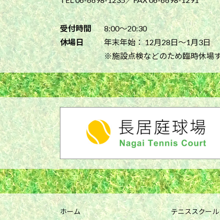
受付時間
8:00～20:30
休場日
年末年始： 12月28日～1月3日
※施設点検などのため臨時休場
ホーム
テニススクール