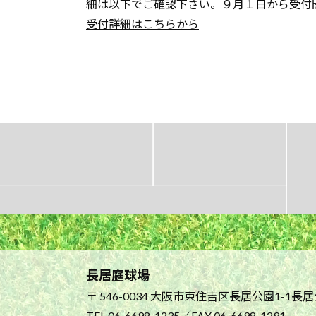
細は以下でご確認下さい。９月１日から受付
受付詳細はこちらから
長居庭球場
〒 546-0034 大阪市東住吉区長居公園1-1長
TEL
06-6698-1235
／FAX 06-6698-1291