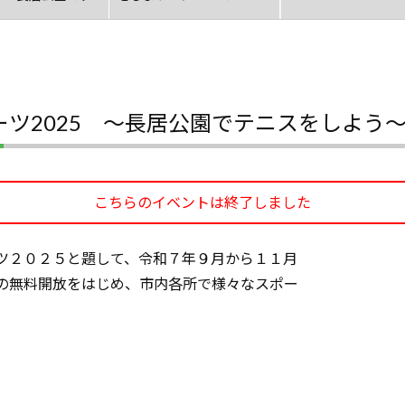
ツ2025 ～長居公園でテニスをしよう
こちらのイベントは終了しました
ツ２０２５と題して、令和７年９月から１１月
の無料開放をはじめ、市内各所で様々なスポー