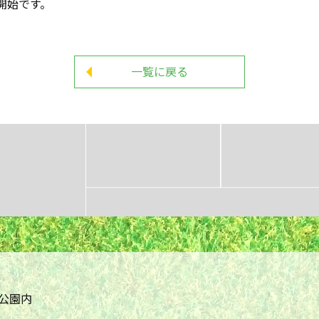
開始です。
一覧に戻る
居公園内