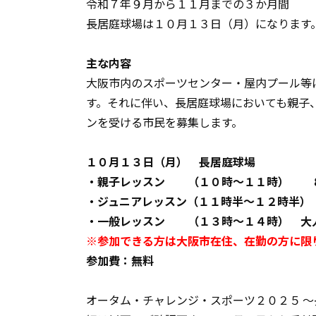
令和７年９月から１１月までの３か月間
長居庭球場は１０月１３日（月）になります
主な内容
大阪市内のスポーツセンター・屋内プール等
す。それに伴い、長居庭球場においても親子
ンを受ける市民を募集します。
１０月１３日（月） 長居庭球場
・親子レッスン （１０時～１１時） ８
・ジュニアレッスン（１１時半～１２時半）
・一般レッスン （１３時～１４時） 大
※参加できる方は大阪市在住、在勤の方に限
参加費：無料
オータム・チャレンジ・スポーツ２０２５ 