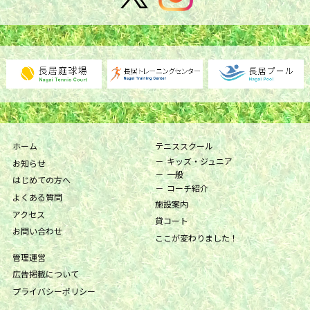
ホーム
テニススクール
キッズ・ジュニア
お知らせ
一般
はじめての方へ
コーチ紹介
よくある質問
施設案内
アクセス
貸コート
お問い合わせ
ここが変わりました！
管理運営
広告掲載について
プライバシーポリシー