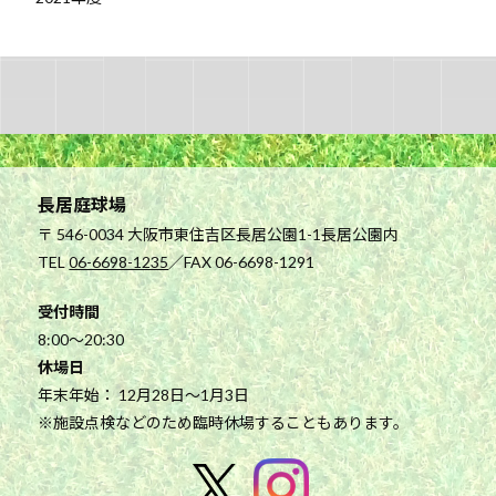
長居庭球場
〒 546-0034 大阪市東住吉区長居公園1-1長居公園内
TEL
06-6698-1235
／FAX 06-6698-1291
受付時間
8:00～20:30
休場日
年末年始： 12月28日～1月3日
※施設点検などのため臨時休場することもあります。